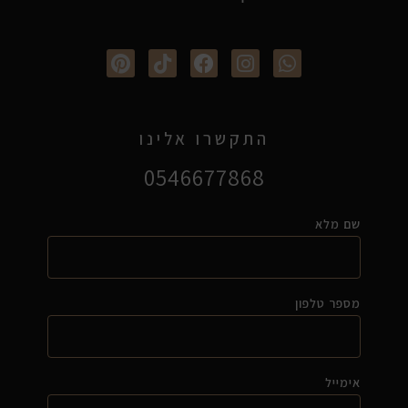
התקשרו אלינו
0546677868
שם מלא
מספר טלפון
אימייל