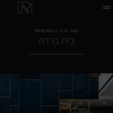
עמוד הבית
>>
בית ברדה
בית ברדה