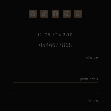
התקשרו אלינו
0546677868
שם מלא
מספר טלפון
אימייל